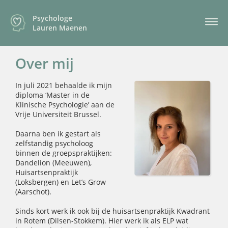
Psychologe
Lauren Maenen
Over mij
In juli 2021 behaalde ik mijn
diploma ‘Master in de
Klinische Psychologie’ aan de
Vrije Universiteit Brussel.
Daarna ben ik gestart als
zelfstandig psycholoog
binnen de groepspraktijken:
Dandelion (Meeuwen),
Huisartsenpraktijk
(Loksbergen) en Let’s Grow
(Aarschot).
Sinds kort werk ik ook bij de huisartsenpraktijk Kwadrant
in Rotem (Dilsen-Stokkem). Hier werk ik als ELP wat