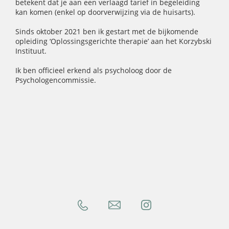
betekent dat je aan een verlaagd tarief in begeleiding
kan komen (enkel op doorverwijzing via de huisarts).
Sinds oktober 2021 ben ik gestart met de bijkomende
opleiding ‘Oplossingsgerichte therapie’ aan het Korzybski
Instituut.
Ik ben officieel erkend als psycholoog door de
Psychologencommissie.