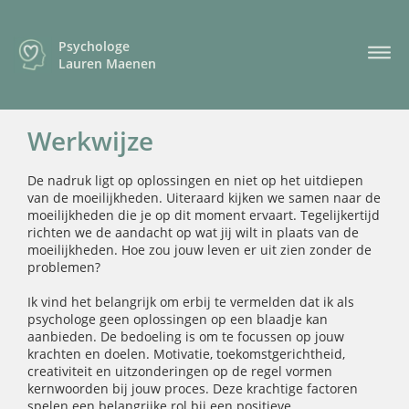
Psychologe
Lauren Maenen
Werkwijze
De nadruk ligt op oplossingen en niet op het uitdiepen
van de moeilijkheden. Uiteraard kijken we samen naar de
moeilijkheden die je op dit moment ervaart. Tegelijkertijd
richten we de aandacht op wat jij wilt in plaats van de
moeilijkheden. Hoe zou jouw leven er uit zien zonder de
problemen?
Ik vind het belangrijk om erbij te vermelden dat ik als
psychologe geen oplossingen op een blaadje kan
aanbieden. De bedoeling is om te focussen op jouw
krachten en doelen. Motivatie, toekomstgerichtheid,
creativiteit en uitzonderingen op de regel vormen
kernwoorden bij jouw proces. Deze krachtige factoren
spelen een belangrijke rol bij een positieve